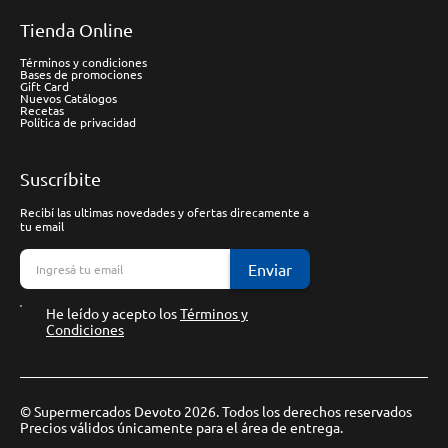
Tienda Online
Términos y condiciones
Bases de promociones
Gift Card
Nuevos Catálogos
Recetas
Política de privacidad
Suscríbite
Recibí las ultimas novedades y ofertas direcamente a
tu email
Enviar
He leído y acepto los
Términos y
Condiciones
© Supermercados Devoto 2026. Todos los derechos reservados
Precios válidos únicamente para el área de entrega.