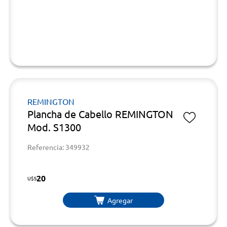
REMINGTON
Plancha de Cabello REMINGTON
Mod. S1300
Referencia: 349932
20
U$S
Agregar