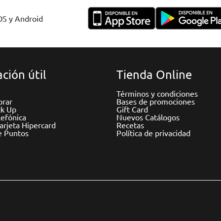
IOS y Android
ción útil
Tienda Online
Términos y condiciones
rar
Bases de promociones
ck Up
Gift Card
efónica
Nuevos Catálogos
Tarjeta Hipercard
Recetas
e Puntos
Política de privacidad