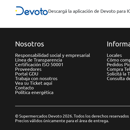
Descargá la aplicación de Devoto para 
Nosotros
Informa
Responsabilidad social y empresarial
Locales
Línea de Transparencia
Cómo comp
Certificación ISO 50001
Pedidos Pi
Proveedores
Compra Tel
Portal GDU
Solicitá la 
Trabaja con nosotros
Consulta d
Vea su Ticket aquí
Contacto
Política energética
© Supermercados Devoto 2026. Todos los derechos reservados
Precios válidos únicamente para el área de entrega.