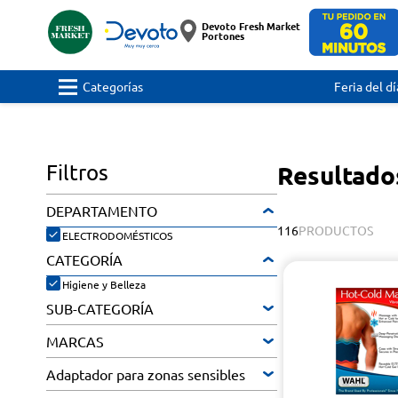
Devoto Fresh Market
Portones
Categorías
Feria del dí
Filtros
Resultados
DEPARTAMENTO
116
PRODUCTOS
ELECTRODOMÉSTICOS
CATEGORÍA
Higiene y Belleza
SUB-CATEGORÍA
MARCAS
Adaptador para zonas sensibles