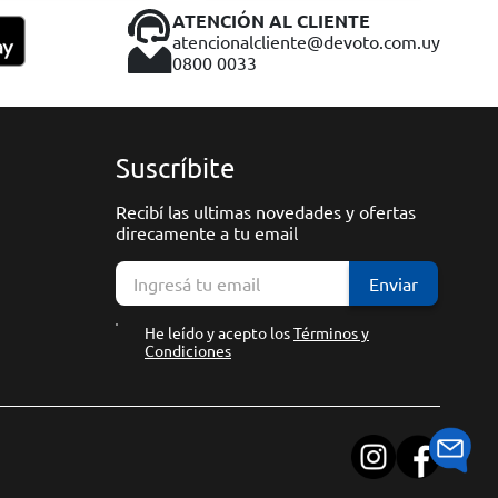
ATENCIÓN AL CLIENTE
atencionalcliente@devoto.com.uy
0800 0033
Suscríbite
Recibí las ultimas novedades y ofertas
direcamente a tu email
Enviar
He leído y acepto los
Términos y
Condiciones