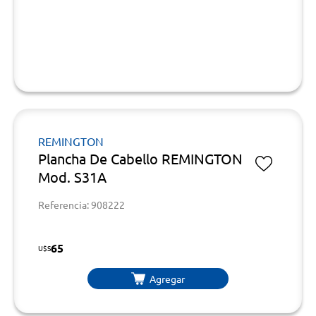
REMINGTON
Plancha De Cabello REMINGTON
Mod. S31A
Referencia: 908222
65
U$S
Agregar