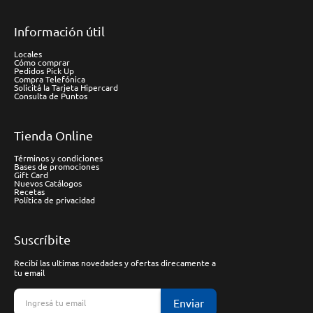
Información útil
Locales
Cómo comprar
Pedidos Pick Up
Compra Telefónica
Solicitá la Tarjeta Hipercard
Consulta de Puntos
Tienda Online
Términos y condiciones
Bases de promociones
Gift Card
Nuevos Catálogos
Recetas
Política de privacidad
Suscríbite
Recibí las ultimas novedades y ofertas direcamente a
tu email
Enviar