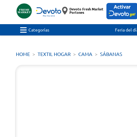
Devoto Fresh Market
Portones
Categorías
Feria del dí
HOME
TEXTIL HOGAR
CAMA
SÁBANAS