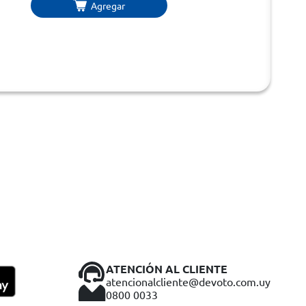
Agregar
ATENCIÓN AL CLIENTE
atencionalcliente@devoto.com.uy
0800 0033