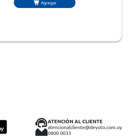
Agregar
ATENCIÓN AL CLIENTE
atencionalcliente@devoto.com.uy
0800 0033