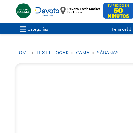
Devoto Fresh Market
Portones
Categorías
Feria del dí
HOME
TEXTIL HOGAR
CAMA
SÁBANAS