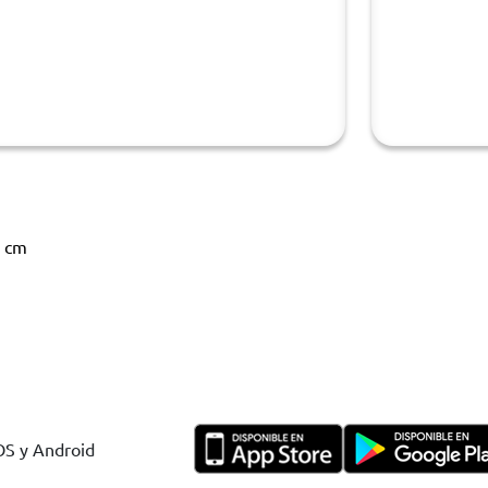
0 cm
IOS y Android