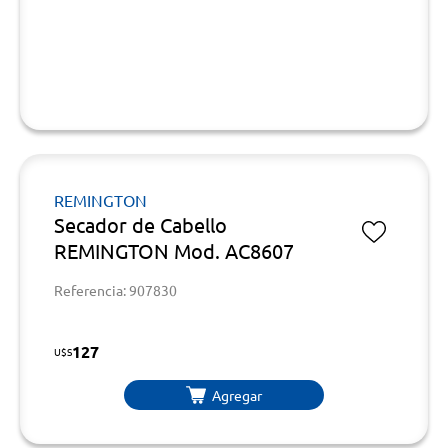
REMINGTON
Secador de Cabello
REMINGTON Mod. AC8607
Referencia: 907830
127
U$S
Agregar