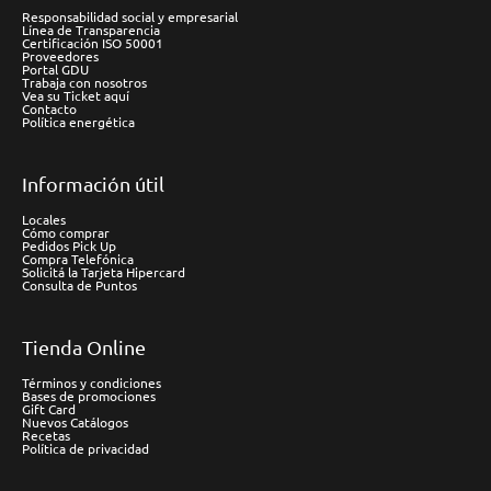
Responsabilidad social y empresarial
Línea de Transparencia
Certificación ISO 50001
Proveedores
Portal GDU
Trabaja con nosotros
Vea su Ticket aquí
Contacto
Política energética
Información útil
Locales
Cómo comprar
Pedidos Pick Up
Compra Telefónica
Solicitá la Tarjeta Hipercard
Consulta de Puntos
Tienda Online
Términos y condiciones
Bases de promociones
Gift Card
Nuevos Catálogos
Recetas
Política de privacidad