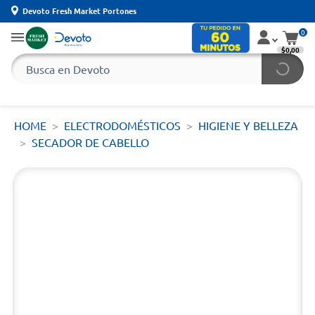
Devoto Fresh Market Portones
0
$0,00
HOME
ELECTRODOMÉSTICOS
HIGIENE Y BELLEZA
SECADOR DE CABELLO