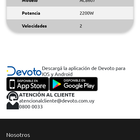
Modelo
AC8607
Potencia
2200W
Velocidades
2
Descargá la aplicación de Devoto para
IOS y Android
ATENCIÓN AL CLIENTE
atencionalcliente@devoto.com.uy
0800 0033
Nosotros