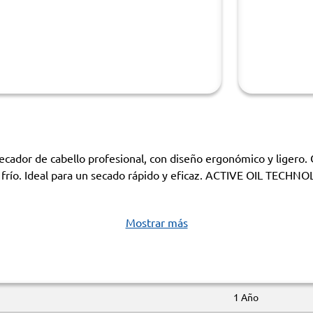
ador de cabello profesional, con diseño ergonómico y ligero. C
 frío. Ideal para un secado rápido y eficaz. ACTIVE OIL TECHNOL
Mostrar más
1 Año