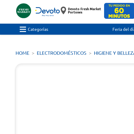
Devoto Fresh Market
Portones
Categorías
Feria del dí
HOME
ELECTRODOMÉSTICOS
HIGIENE Y BELLEZ