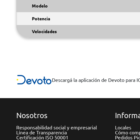
Modelo
Potencia
Velocidades
Descargá la aplicación de Devoto para 
Nosotros
Informa
Responsabilidad social y empresarial
Locales
Línea de Transparencia
Cómo comp
Certificación ISO 50001
Pedidos Pi