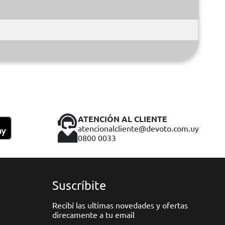
ATENCIÓN AL CLIENTE
atencionalcliente@devoto.com.uy
0800 0033
Suscríbite
Recibí las ultimas novedades y ofertas
direcamente a tu email