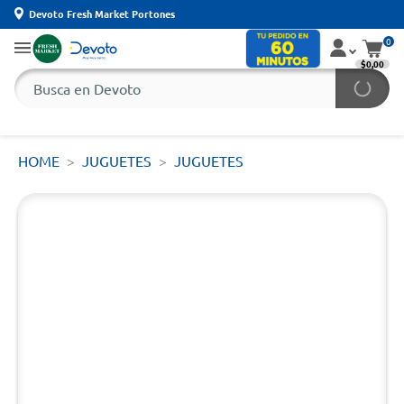
Devoto Fresh Market Portones
0
$0,00
HOME
JUGUETES
JUGUETES