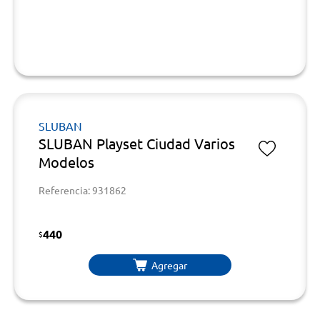
SLUBAN
SLUBAN Playset Ciudad Varios
Modelos
Referencia: 931862
440
$
Agregar