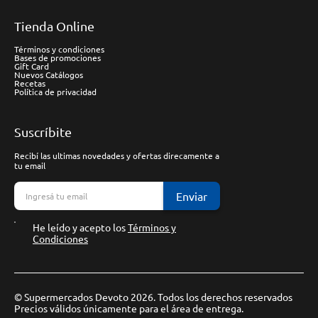
Tienda Online
Términos y condiciones
Bases de promociones
Gift Card
Nuevos Catálogos
Recetas
Política de privacidad
Suscríbite
Recibí las ultimas novedades y ofertas direcamente a
tu email
Enviar
He leído y acepto los
Términos y
Condiciones
© Supermercados Devoto 2026. Todos los derechos reservados
Precios válidos únicamente para el área de entrega.