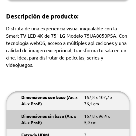
Descripción de producto:
Disfruta de una experiencia visual inigualable con la
Smart TV LED 4K de 75" LG Modelo 75UA8050PSA. Con
tecnología webOS, acceso a múltiples aplicaciones y una
calidad de imagen excepcional, transforma tu sala en un
cine. Ideal para disfrutar de películas, series y
videojuegos.
Dimensiones con base (An. x
167,8 x 102,7 x
Al. x Prof.)
36,1 cm
Dimensiones sin base (An. x
167,8 x 96,4 x
Al. x Prof.)
5,9 cm
Entrada HDMI
3