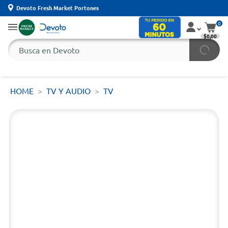
Devoto Fresh Market Portones
0
$0,00
HOME
TV Y AUDIO
TV