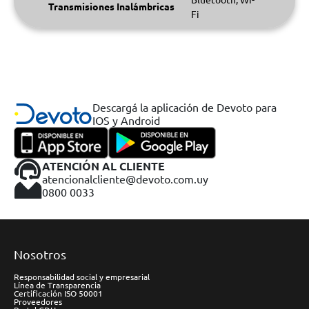
Transmisiones Inalámbricas
Fi
Descargá la aplicación de Devoto para
IOS y Android
ATENCIÓN AL CLIENTE
atencionalcliente@devoto.com.uy
0800 0033
Nosotros
Responsabilidad social y empresarial
Línea de Transparencia
Certificación ISO 50001
Proveedores