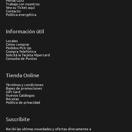
Portal GDU
Trabaja con nosotros
Vea su Ticket aquí
Contacto
Política energética
Información útil
Locales
Cómo comprar
Pedidos Pick Up
Compra Telefónica
Solicitá la Tarjeta Hipercard
Consulta de Puntos
Tienda Online
Términos y condiciones
Bases de promociones
Gift Card
Nuevos Catálogos
Recetas
Política de privacidad
Suscríbite
Recibí las ultimas novedades y ofertas direcamente a