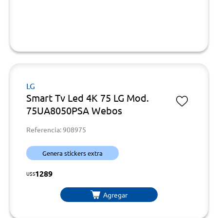
LG
Smart Tv Led 4K 75 LG Mod.
75UA8050PSA Webos
Referencia: 908975
Genera stickers extra
1289
U$S
Agregar