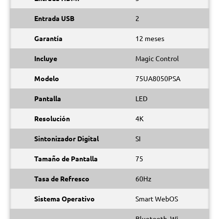
Entrada USB
2
Garantía
12 meses
Incluye
Magic Control
Modelo
75UA8050PSA
Pantalla
LED
Resolución
4K
Sintonizador Digital
SI
Tamaño de Pantalla
75
Tasa de Refresco
60Hz
Sistema Operativo
Smart WebOS
Bluetooth, Wi-