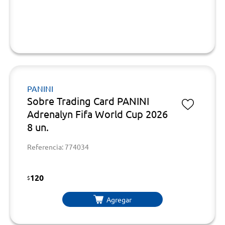
PANINI
Sobre Trading Card PANINI
Adrenalyn Fifa World Cup 2026
8 un.
Referencia: 774034
120
$
Agregar