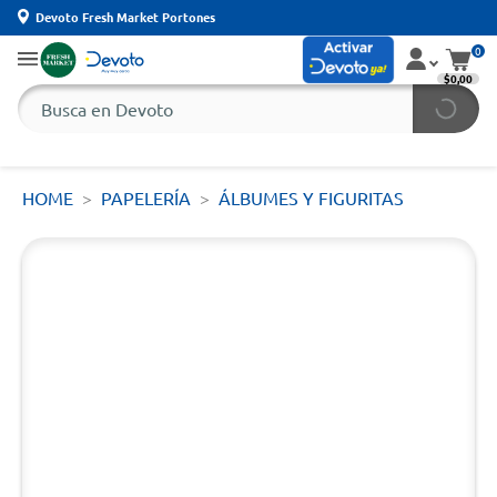
Devoto Fresh Market Portones
0
$0,00
HOME
PAPELERÍA
ÁLBUMES Y FIGURITAS