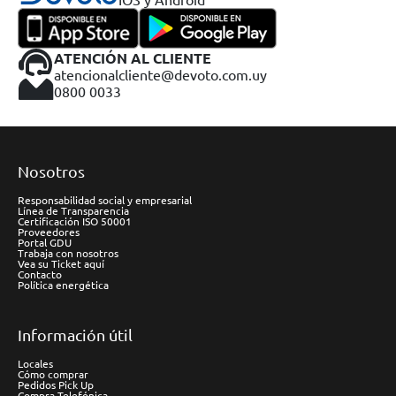
ATENCIÓN AL CLIENTE
atencionalcliente@devoto.com.uy
0800 0033
Nosotros
Responsabilidad social y empresarial
Línea de Transparencia
Certificación ISO 50001
Proveedores
Portal GDU
Trabaja con nosotros
Vea su Ticket aquí
Contacto
Política energética
Información útil
Locales
Cómo comprar
Pedidos Pick Up
Compra Telefónica