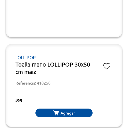
LOLLIPOP
Toalla mano LOLLIPOP 30x50
cm maiz
Referencia: 410250
99
$
Agregar