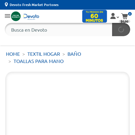
Devoto Fresh Market Portones
0
$0,00
HOME
TEXTIL HOGAR
BAÑO
TOALLAS PARA MANO