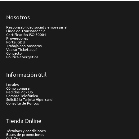
Nosotros
Responsabilidad social y empresarial
Línea de Transparencia
Certificación ISO 50001
Proveedores
Portal GDU
Trabaja con nosotros
Vea su Ticket aquí
Contacto
Política energética
Información útil
Locales
Cómo comprar
Pedidos Pick Up
Compra Telefónica
Solicitá la Tarjeta Hipercard
Consulta de Puntos
Tienda Online
Términos y condiciones
Bases de promociones
Gift Card