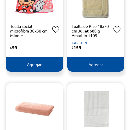
Toalla social
Toalla de Piso 48x70
microfibra 30x30 cm
cm Juliet 680 g
Minnie
Amarillo 1105
-
KARSTEN
59
159
$
$
Agregar
Agregar