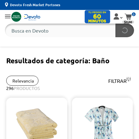
Devoto Fresh Market Portones
0
$0,00
Resultados de categoría: Baño
FILTRAR
Relevancia
296
PRODUCTOS