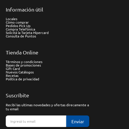
Información útil
Locales
Cómo comprar
Pedidos Pick Up
Compra Telefónica
Solicitá la Tarjeta Hipercard
Consulta de Puntos
Tienda Online
Términos y condiciones
Bases de promociones
Gift Card
Nuevos Catálogos
Recetas
Política de privacidad
Suscríbite
Recibí las ultimas novedades y ofertas direcamente a
tu email
Enviar