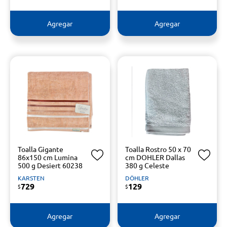
Agregar
Agregar
Toalla Gigante
Toalla Rostro 50 x 70
86x150 cm Lumina
cm DOHLER Dallas
500 g Desiert 60238
380 g Celeste
KARSTEN
DÖHLER
729
129
$
$
Agregar
Agregar