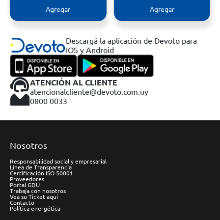
Agregar
Agregar
Descargá la aplicación de Devoto para
IOS y Android
ATENCIÓN AL CLIENTE
atencionalcliente@devoto.com.uy
0800 0033
Nosotros
Responsabilidad social y empresarial
Línea de Transparencia
Certificación ISO 50001
Proveedores
Portal GDU
Trabaja con nosotros
Vea su Ticket aquí
Contacto
Política energética