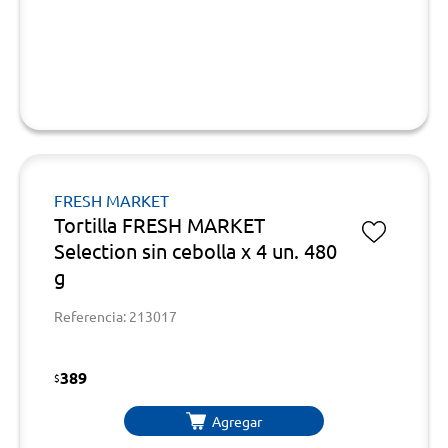
FRESH MARKET
Tortilla FRESH MARKET
Selection sin cebolla x 4 un. 480
g
Referencia: 213017
389
$
Agregar