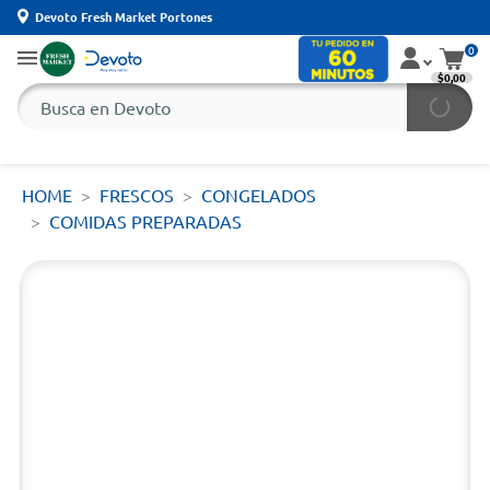
Devoto Fresh Market Portones
0
$0,00
HOME
FRESCOS
CONGELADOS
COMIDAS PREPARADAS