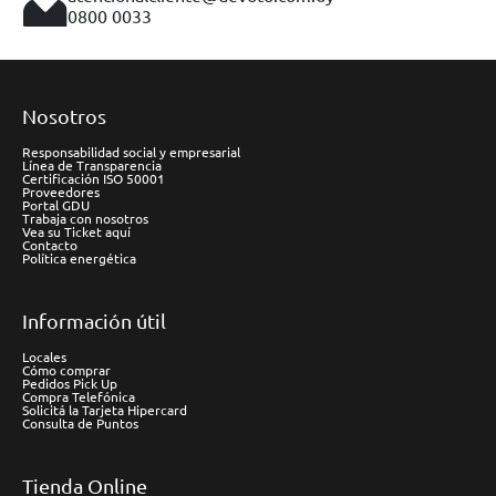
0800 0033
Nosotros
Responsabilidad social y empresarial
Línea de Transparencia
Certificación ISO 50001
Proveedores
Portal GDU
Trabaja con nosotros
Vea su Ticket aquí
Contacto
Política energética
Información útil
Locales
Cómo comprar
Pedidos Pick Up
Compra Telefónica
Solicitá la Tarjeta Hipercard
Consulta de Puntos
Tienda Online