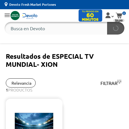
Devoto Fresh Market Portones
0
$0,00
Resultados de ESPECIAL TV
MUNDIAL- XION
FILTRAR
Relevancia
1
PRODUCTOS