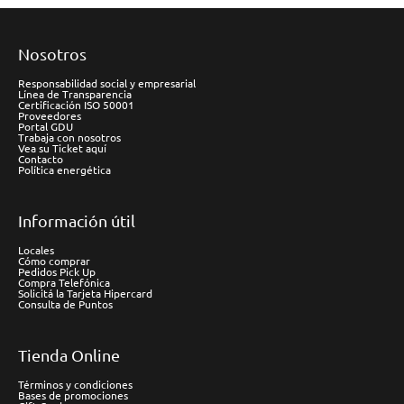
Nosotros
Responsabilidad social y empresarial
Línea de Transparencia
Certificación ISO 50001
Proveedores
Portal GDU
Trabaja con nosotros
Vea su Ticket aquí
Contacto
Política energética
Información útil
Locales
Cómo comprar
Pedidos Pick Up
Compra Telefónica
Solicitá la Tarjeta Hipercard
Consulta de Puntos
Tienda Online
Términos y condiciones
Bases de promociones