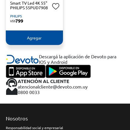
Smart TV Led 4K 55"
PHILIPS 55PUD7908
PHILIPS
799
U$S
Agregar
Descargá la aplicación de Devoto para
IOS y Android
ATENCIÓN AL CLIENTE
atencionalcliente@devoto.com.uy
0800 0033
Nosotros
Responsabilidad social y empresarial