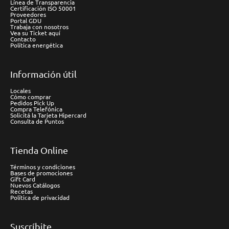
Línea de Transparencia
Certificación ISO 50001
Proveedores
Portal GDU
Trabaja con nosotros
Vea su Ticket aquí
Contacto
Política energética
Información útil
Locales
Cómo comprar
Pedidos Pick Up
Compra Telefónica
Solicitá la Tarjeta Hipercard
Consulta de Puntos
Tienda Online
Términos y condiciones
Bases de promociones
Gift Card
Nuevos Catálogos
Recetas
Política de privacidad
Suscríbite