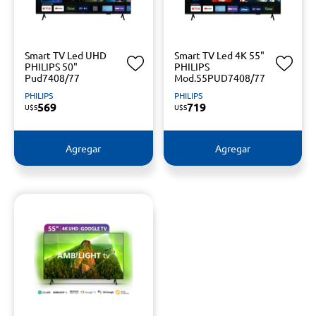
Smart TV Led UHD
Smart TV Led 4K 55"
PHILIPS 50"
PHILIPS
Pud7408/77
Mod.55PUD7408/77
PHILIPS
PHILIPS
569
719
U$S
U$S
Agregar
Agregar