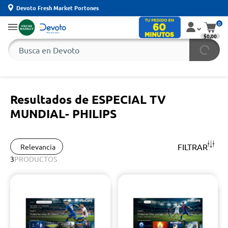
Devoto Fresh Market Portones
0
$0,00
Resultados de ESPECIAL TV
MUNDIAL- PHILIPS
FILTRAR
Relevancia
3
PRODUCTOS