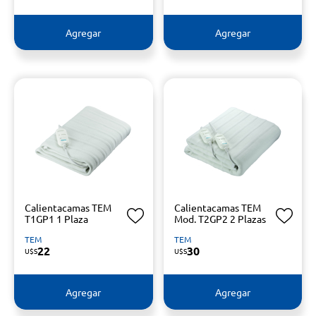
Agregar
Agregar
Calientacamas TEM
Calientacamas TEM
T1GP1 1 Plaza
Mod. T2GP2 2 Plazas
TEM
TEM
22
30
U$S
U$S
Agregar
Agregar