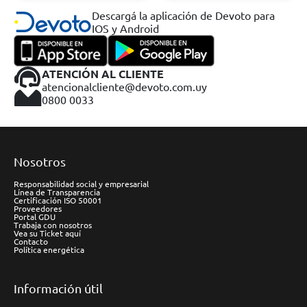
Descargá la aplicación de Devoto para
IOS y Android
ATENCIÓN AL CLIENTE
atencionalcliente@devoto.com.uy
0800 0033
Nosotros
Responsabilidad social y empresarial
Línea de Transparencia
Certificación ISO 50001
Proveedores
Portal GDU
Trabaja con nosotros
Vea su Ticket aquí
Contacto
Política energética
Información útil