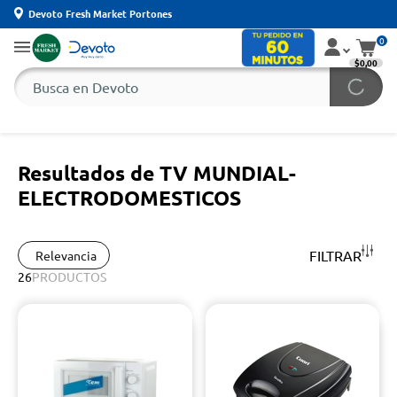
Devoto Fresh Market Portones
0
$0,00
Resultados de TV MUNDIAL-
ELECTRODOMESTICOS
FILTRAR
Relevancia
26
PRODUCTOS