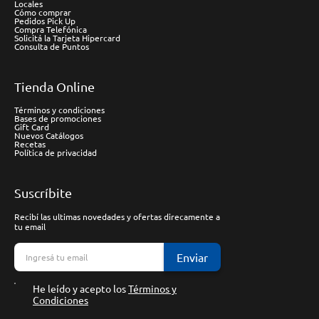
Locales
Cómo comprar
Pedidos Pick Up
Compra Telefónica
Solicitá la Tarjeta Hipercard
Consulta de Puntos
Tienda Online
Términos y condiciones
Bases de promociones
Gift Card
Nuevos Catálogos
Recetas
Política de privacidad
Suscríbite
Recibí las ultimas novedades y ofertas direcamente a
tu email
Enviar
He leído y acepto los
Términos y
Condiciones