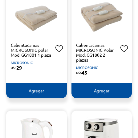
Calientacamas
Calientacamas
MICROSONIC polar
MICROSONIC Polar
Mod. GG1801 1 plaza
Mod. GG1802 2
plazas
MICROSONIC
29
MICROSONIC
U$S
45
U$S
Agregar
Agregar