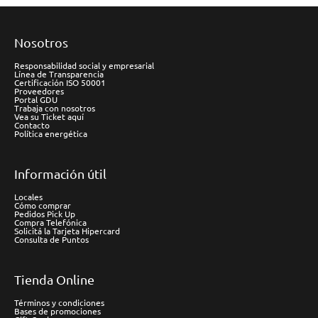
Nosotros
Responsabilidad social y empresarial
Línea de Transparencia
Certificación ISO 50001
Proveedores
Portal GDU
Trabaja con nosotros
Vea su Ticket aquí
Contacto
Política energética
Información útil
Locales
Cómo comprar
Pedidos Pick Up
Compra Telefónica
Solicitá la Tarjeta Hipercard
Consulta de Puntos
Tienda Online
Términos y condiciones
Bases de promociones