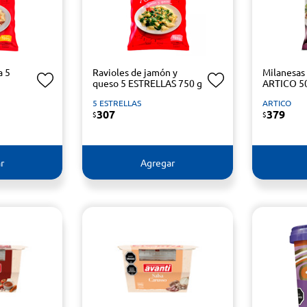
a 5
Ravioles de jamón y
Milanesas
queso 5 ESTRELLAS 750 g
ARTICO 5
5 ESTRELLAS
ARTICO
307
379
$
$
r
Agregar