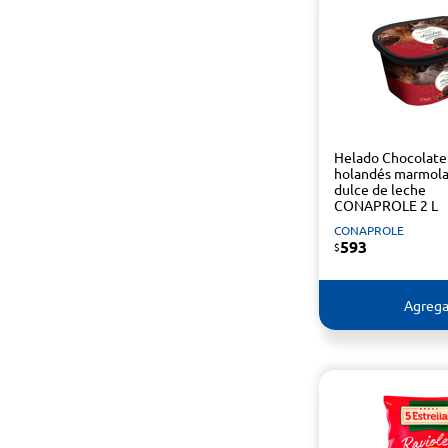
Helado Chocolate
holandés marmol
dulce de leche
CONAPROLE 2 L
CONAPROLE
593
$
Agrega