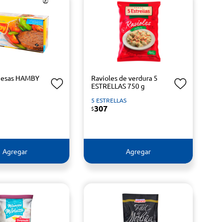
esas HAMBY
Ravioles de verdura 5
ESTRELLAS 750 g
5 ESTRELLAS
307
$
Agregar
Agregar