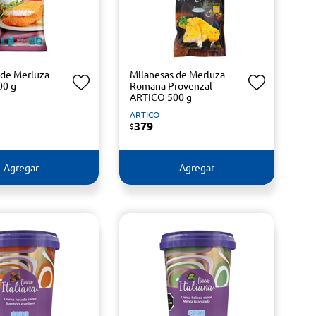
 de Merluza
Milanesas de Merluza
00 g
Romana Provenzal
ARTICO 500 g
ARTICO
379
$
Agregar
Agregar