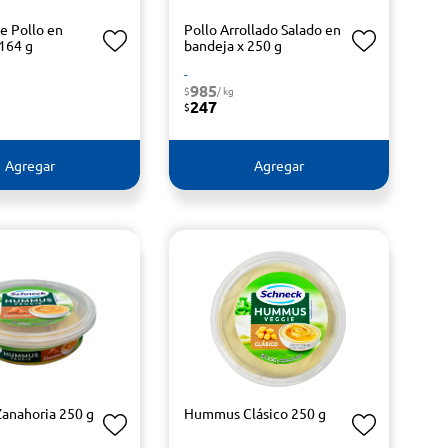
e Pollo en
Pollo Arrollado Salado en
 164 g
bandeja x 250 g
-
985
$
/ kg
247
$
Agregar
Agregar
anahoria 250 g
Hummus Clásico 250 g