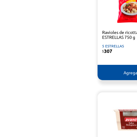
Ravioles de ricott
ESTRELLAS 750 g
5 ESTRELLAS
307
$
Agrega