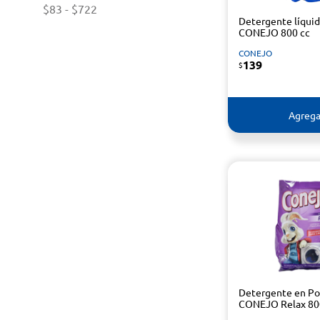
$83
-
$722
Detergente líqui
CONEJO 800 cc
CONEJO
139
$
Agrega
Detergente en Po
CONEJO Relax 80