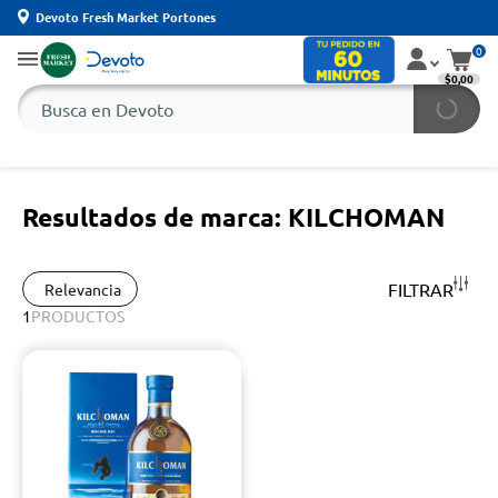
Devoto Fresh Market Portones
0
$0,00
Resultados de marca: KILCHOMAN
FILTRAR
Relevancia
1
PRODUCTOS