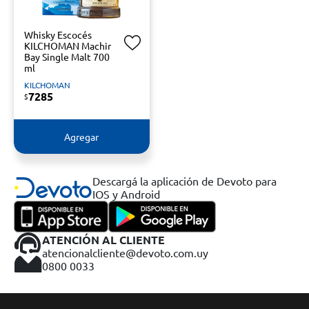
Whisky Escocés
KILCHOMAN Machir
Bay Single Malt 700
ml
KILCHOMAN
7285
$
Agregar
Descargá la aplicación de Devoto para
IOS y Android
ATENCIÓN AL CLIENTE
atencionalcliente@devoto.com.uy
0800 0033