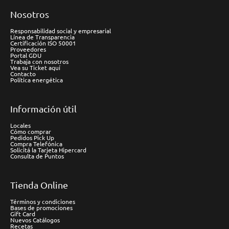
Nosotros
Responsabilidad social y empresarial
Línea de Transparencia
Certificación ISO 50001
Proveedores
Portal GDU
Trabaja con nosotros
Vea su Ticket aquí
Contacto
Política energética
Información útil
Locales
Cómo comprar
Pedidos Pick Up
Compra Telefónica
Solicitá la Tarjeta Hipercard
Consulta de Puntos
Tienda Online
Términos y condiciones
Bases de promociones
Gift Card
Nuevos Catálogos
Recetas