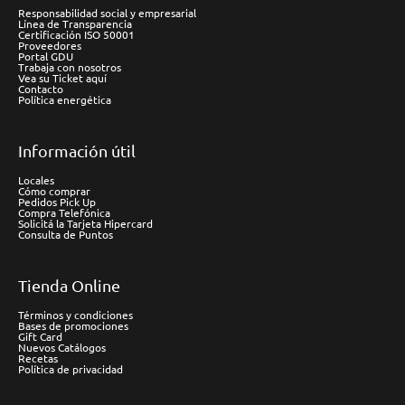
Responsabilidad social y empresarial
Línea de Transparencia
Certificación ISO 50001
Proveedores
Portal GDU
Trabaja con nosotros
Vea su Ticket aquí
Contacto
Política energética
Información útil
Locales
Cómo comprar
Pedidos Pick Up
Compra Telefónica
Solicitá la Tarjeta Hipercard
Consulta de Puntos
Tienda Online
Términos y condiciones
Bases de promociones
Gift Card
Nuevos Catálogos
Recetas
Política de privacidad