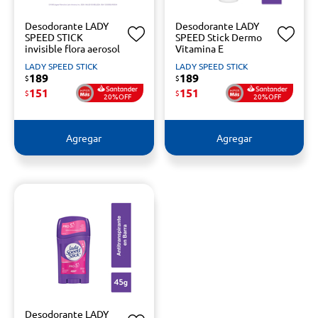
Desodorante LADY
Desodorante LADY
SPEED STICK
SPEED Stick Dermo
invisible flora aerosol
Vitamina E
LADY SPEED STICK
LADY SPEED STICK
189
189
$
$
151
151
$
$
20%OFF
20%OFF
Agregar
Agregar
Desodorante LADY