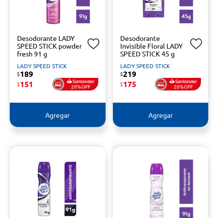
Desodorante LADY
Desodorante
SPEED STICK powder
Invisible Floral LADY
fresh 91 g
SPEED STICK 45 g
LADY SPEED STICK
LADY SPEED STICK
189
219
$
$
151
175
$
$
20%OFF
20%OFF
Agregar
Agregar