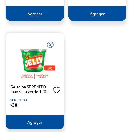
Agregar
Agregar
Gelatina SERENITO
manzana verde 120g
SERENITO
38
$
Agregar