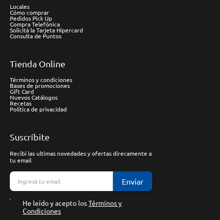
Locales
Cómo comprar
Pedidos Pick Up
Compra Telefónica
Solicitá la Tarjeta Hipercard
Consulta de Puntos
Tienda Online
Términos y condiciones
Bases de promociones
Gift Card
Nuevos Catálogos
Recetas
Política de privacidad
Suscríbite
Recibí las ultimas novedades y ofertas direcamente a
tu email
Enviar
He leído y acepto los
Términos y
Condiciones