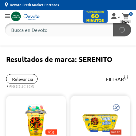
Devoto Fresh Market Portones
0
$0,00
Resultados de marca: SERENITO
FILTRAR
Relevancia
7
PRODUCTOS