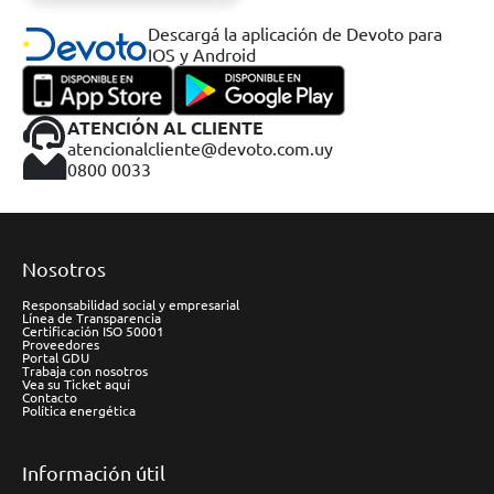
Descargá la aplicación de Devoto para
IOS y Android
ATENCIÓN AL CLIENTE
atencionalcliente@devoto.com.uy
0800 0033
Nosotros
Responsabilidad social y empresarial
Línea de Transparencia
Certificación ISO 50001
Proveedores
Portal GDU
Trabaja con nosotros
Vea su Ticket aquí
Contacto
Política energética
Información útil