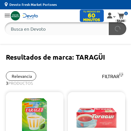
Devoto Fresh Market Portones
0
$0,00
Resultados de marca: TARAGÜI
FILTRAR
Relevancia
3
PRODUCTOS