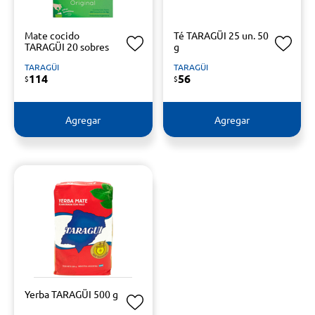
Mate cocido
Té TARAGÜI 25 un. 50
TARAGÜI 20 sobres
g
TARAGÜI
TARAGÜI
114
56
$
$
Agregar
Agregar
Yerba TARAGÜI 500 g