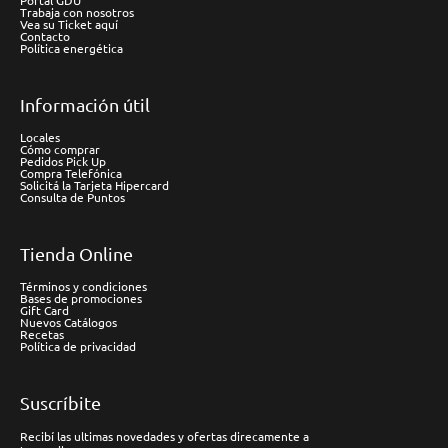
Portal GDU
Trabaja con nosotros
Vea su Ticket aquí
Contacto
Política energética
Información útil
Locales
Cómo comprar
Pedidos Pick Up
Compra Telefónica
Solicitá la Tarjeta Hipercard
Consulta de Puntos
Tienda Online
Términos y condiciones
Bases de promociones
Gift Card
Nuevos Catálogos
Recetas
Política de privacidad
Suscríbite
Recibí las ultimas novedades y ofertas direcamente a