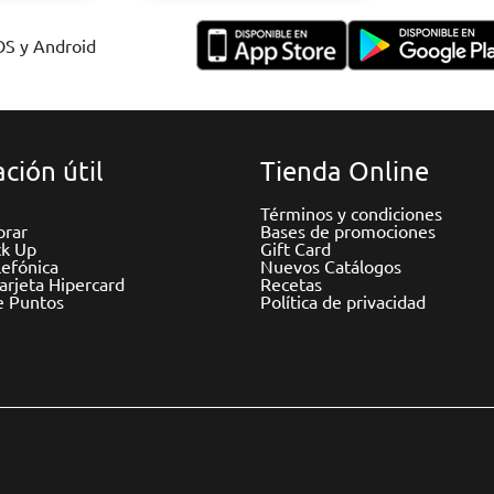
IOS y Android
ción útil
Tienda Online
Términos y condiciones
rar
Bases de promociones
ck Up
Gift Card
efónica
Nuevos Catálogos
Tarjeta Hipercard
Recetas
e Puntos
Política de privacidad