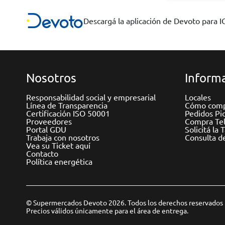
Descargá la aplicación de Devoto para 
Nosotros
Informa
Responsabilidad social y empresarial
Locales
Línea de Transparencia
Cómo comp
Certificación ISO 50001
Pedidos Pi
Proveedores
Compra Tel
Portal GDU
Solicitá la 
Trabaja con nosotros
Consulta d
Vea su Ticket aquí
Contacto
Política energética
© Supermercados Devoto 2026. Todos los derechos reservados
Precios válidos únicamente para el área de entrega.