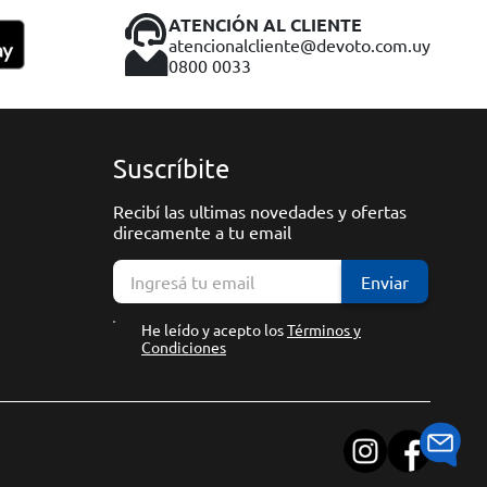
ATENCIÓN AL CLIENTE
atencionalcliente@devoto.com.uy
0800 0033
Suscríbite
Recibí las ultimas novedades y ofertas
direcamente a tu email
Enviar
He leído y acepto los
Términos y
Condiciones