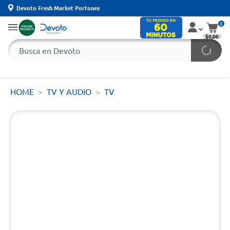
Devoto Fresh Market Portones
0
$0,00
HOME
TV Y AUDIO
TV