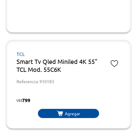
TCL
Smart Tv Qled Miniled 4K 55"
TCL Mod. 55C6K
Referencia: 910183
799
U$S
Agregar