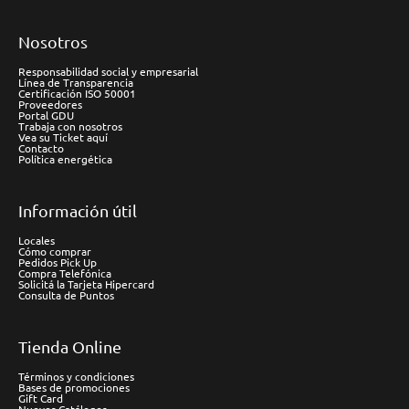
Nosotros
Responsabilidad social y empresarial
Línea de Transparencia
Certificación ISO 50001
Proveedores
Portal GDU
Trabaja con nosotros
Vea su Ticket aquí
Contacto
Política energética
Información útil
Locales
Cómo comprar
Pedidos Pick Up
Compra Telefónica
Solicitá la Tarjeta Hipercard
Consulta de Puntos
Tienda Online
Términos y condiciones
Bases de promociones
Gift Card