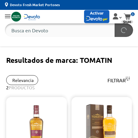
Devoto Fresh Market Portones
0
$0,00
Resultados de marca: TOMATIN
FILTRAR
Relevancia
2
PRODUCTOS