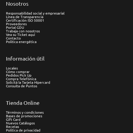
Nosotros
Responsabilidad social y empresarial
Línea de Transparencia
Certificación ISO 50001
Proveedores
Portal GDU
Trabaja con nosotros
Vea su Ticket aquí
Contacto
Política energética
Información útil
Locales
Cómo comprar
Pedidos Pick Up
Compra Telefónica
Solicitá la Tarjeta Hipercard
Consulta de Puntos
Tienda Online
Términos y condiciones
Bases de promociones
Gift Card
Nuevos Catálogos
Recetas
Política de privacidad