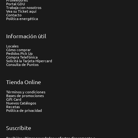
Proveedores
Portal GDU
Trabaja con nosotros
Vea su Ticket aquí
Contacto
Política energética
Información útil
Locales
Cómo comprar
Pedidos Pick Up
Compra Telefónica
Solicitá la Tarjeta Hipercard
Consulta de Puntos
Tienda Online
Términos y condiciones
Bases de promociones
Gift Card
Nuevos Catálogos
Recetas
Política de privacidad
Suscríbite