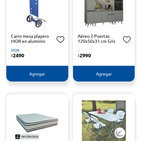
Carro mesa playero
Aéreo 2 Puertas
MOR en aluminio
120x50x31 cm Gris
MOR
-
2490
2990
$
$
Agregar
Agregar