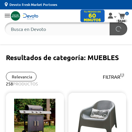
Devoto Fresh Market Portones
0
$0,00
Resultados de categoría: MUEBLES
FILTRAR
Relevancia
258
PRODUCTOS