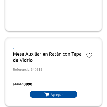
-
Mesa Auxiliar en Ratán con Tapa
de Vidrio
Referencia: 340218
3990
7990
$
$
Agregar