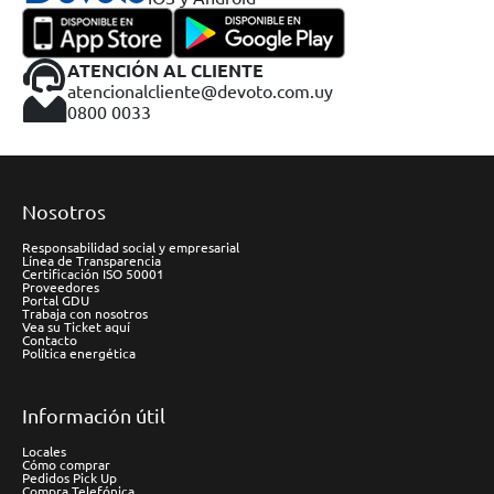
ATENCIÓN AL CLIENTE
atencionalcliente@devoto.com.uy
0800 0033
Nosotros
Responsabilidad social y empresarial
Línea de Transparencia
Certificación ISO 50001
Proveedores
Portal GDU
Trabaja con nosotros
Vea su Ticket aquí
Contacto
Política energética
Información útil
Locales
Cómo comprar
Pedidos Pick Up
Compra Telefónica