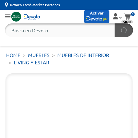
Devoto Fresh Market Portones
0
$0,00
HOME
MUEBLES
MUEBLES DE INTERIOR
LIVING Y ESTAR