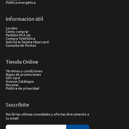
Política energética
Información útil
Locales
Cómo comprar
Pedidos Pick Up
Compra Telefónica
Solicitá la Tarjeta Hipercard
Consulta de Puntos
Tienda Online
Términos y condiciones
Bases de promociones
Gift Card
Nuevos Catálogos
Recetas
Política de privacidad
Suscríbite
Recibí las ultimas novedades y ofertas direcamente a
tu email