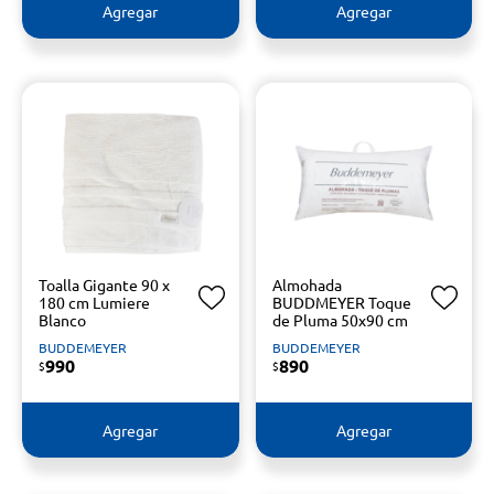
Agregar
Agregar
Toalla Gigante 90 x
Almohada
180 cm Lumiere
BUDDMEYER Toque
Blanco
de Pluma 50x90 cm
BUDDEMEYER
BUDDEMEYER
990
890
$
$
Agregar
Agregar