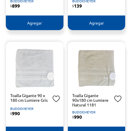
BUDDEMEYER
BUDDEMEYER
899
139
$
$
Agregar
Agregar
Toalla Gigante 90 x
Toalla Gigante
180 cm Lumiere Gris
90x180 cm Lumiere
Natural 1181
BUDDEMEYER
BUDDEMEYER
990
$
990
$