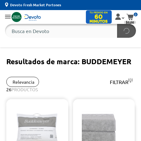
Devoto Fresh Market Portones
0
$0,00
Resultados de marca: BUDDEMEYER
FILTRAR
Relevancia
26
PRODUCTOS