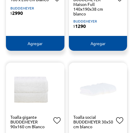
Maison Full
BUDDEMEYER
140x190x38 cm
2990
$
blanco
BUDDEMEYER
1290
$
Agregar
Agregar
Toalla gigante
Toalla social
BUDDEMEYER
BUDDEMEYER 30x50
90x160 cm Blanco
cm blanco