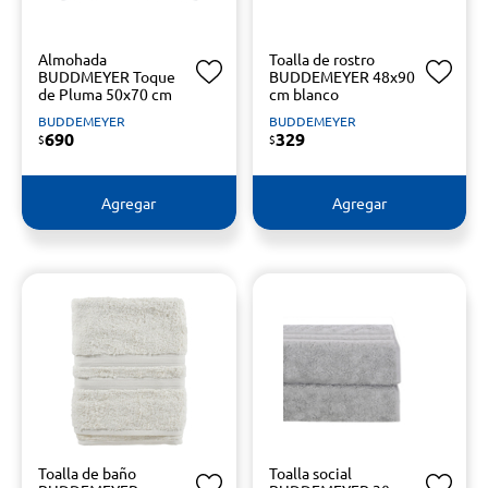
Almohada
Toalla de rostro
BUDDMEYER Toque
BUDDEMEYER 48x90
de Pluma 50x70 cm
cm blanco
BUDDEMEYER
BUDDEMEYER
690
329
$
$
Agregar
Agregar
Toalla de baño
Toalla social