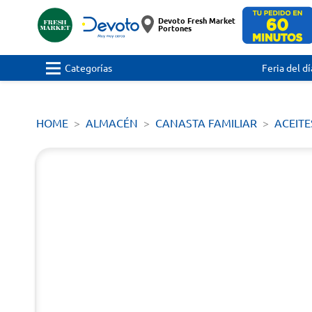
Devoto Fresh Market
Portones
Categorías
Feria del dí
HOME
ALMACÉN
CANASTA FAMILIAR
ACEITE