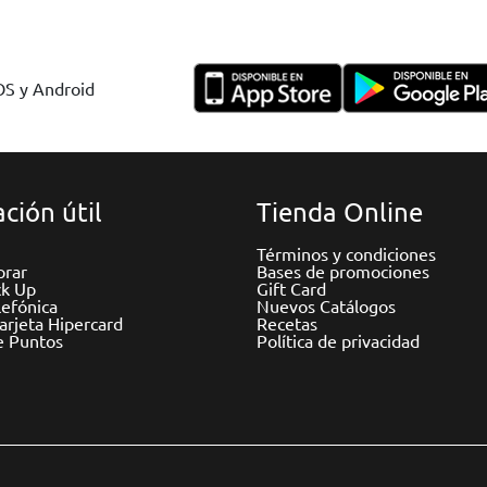
IOS y Android
ción útil
Tienda Online
Términos y condiciones
rar
Bases de promociones
ck Up
Gift Card
efónica
Nuevos Catálogos
Tarjeta Hipercard
Recetas
e Puntos
Política de privacidad