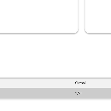
Girasol
1,5 L