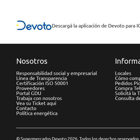
Descargá la aplicación de Devoto para 
Nosotros
Informa
Responsabilidad social y empresarial
Locales
Línea de Transparencia
Cómo comp
Certificación ISO 50001
Pedidos Pi
Proveedores
Compra Tel
Portal GDU
Solicitá la 
Trabaja con nosotros
Consulta d
Vea su Ticket aquí
Contacto
Política energética
© Supermercados Devoto 2026. Todos los derechos reservados