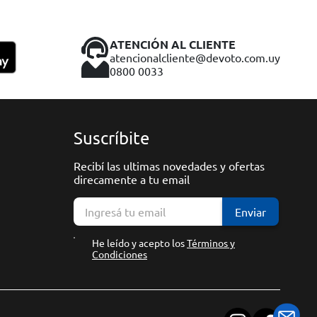
ATENCIÓN AL CLIENTE
atencionalcliente@devoto.com.uy
0800 0033
Suscríbite
Recibí las ultimas novedades y ofertas
direcamente a tu email
Enviar
He leído y acepto los
Términos y
Condiciones