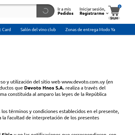
0
Ir a mis
Iniciar sesión,
Pedidos
Registrarme
$0,00
t Card
Salón del vino club
Zonas de entrega Modo Ya