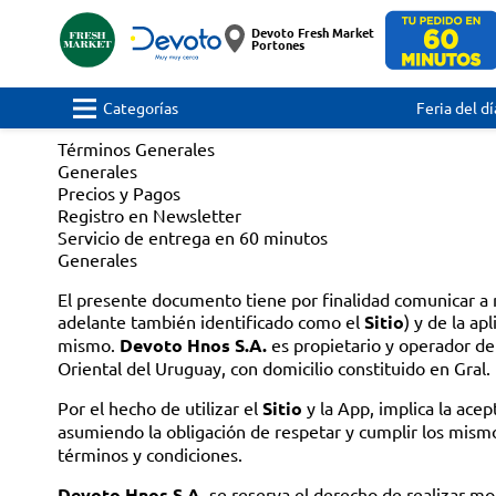
Devoto Fresh Market
Portones
Categorías
Feria del dí