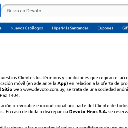
a
Nuevos Catálogos
HiperMás Santander
Cupones
Gif