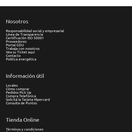
Nosotros
Responsabilidad social y empresarial
Línea de Transparencia
Certificación ISO 50001
Proveedores
Portal GDU
Trabaja con nosotros
Vea su Ticket aquí
Contacto
Política energética
Información útil
Locales
Cómo comprar
Pedidos Pick Up
Compra Telefónica
Solicitá la Tarjeta Hipercard
Consulta de Puntos
Tienda Online
Términos y condiciones