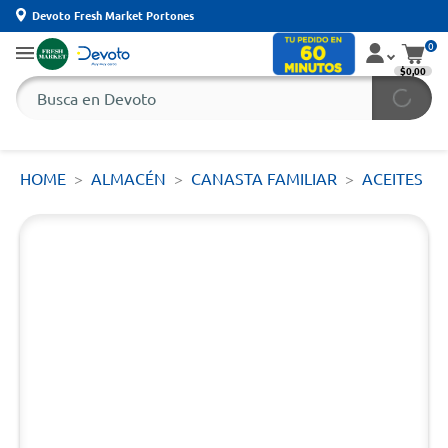
Devoto Fresh Market Portones
0
$0,00
HOME
ALMACÉN
CANASTA FAMILIAR
ACEITES