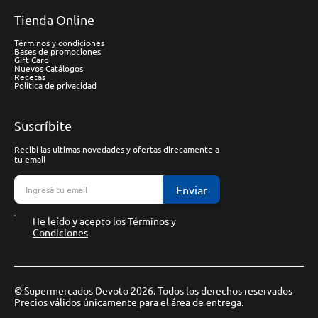
Tienda Online
Términos y condiciones
Bases de promociones
Gift Card
Nuevos Catálogos
Recetas
Política de privacidad
Suscríbite
Recibí las ultimas novedades y ofertas direcamente a
tu email
Enviar
He leído y acepto los
Términos y
Condiciones
© Supermercados Devoto 2026. Todos los derechos reservados
Precios válidos únicamente para el área de entrega.