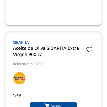
SIBARITA
Aceite de Oliva SIBARITA Extra
Vírgen 900 cc
Referencia: 500104
549
$
Agregar