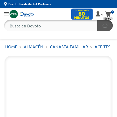
Devoto Fresh Market Portones
0
$0,00
HOME
ALMACÉN
CANASTA FAMILIAR
ACEITES