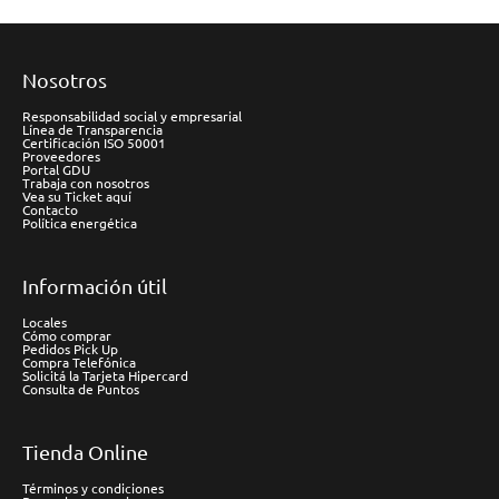
Nosotros
Responsabilidad social y empresarial
Línea de Transparencia
Certificación ISO 50001
Proveedores
Portal GDU
Trabaja con nosotros
Vea su Ticket aquí
Contacto
Política energética
Información útil
Locales
Cómo comprar
Pedidos Pick Up
Compra Telefónica
Solicitá la Tarjeta Hipercard
Consulta de Puntos
Tienda Online
Términos y condiciones