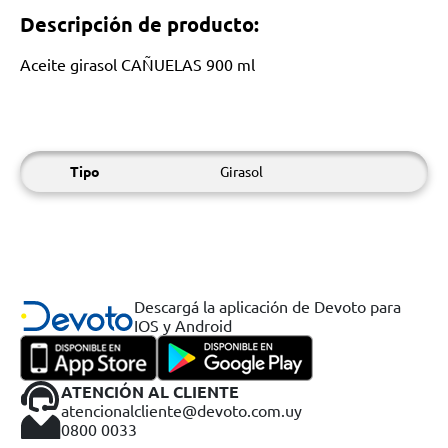
Descripción de producto:
Aceite girasol CAÑUELAS 900 ml
Tipo
Girasol
Descargá la aplicación de Devoto para
IOS y Android
ATENCIÓN AL CLIENTE
atencionalcliente@devoto.com.uy
0800 0033