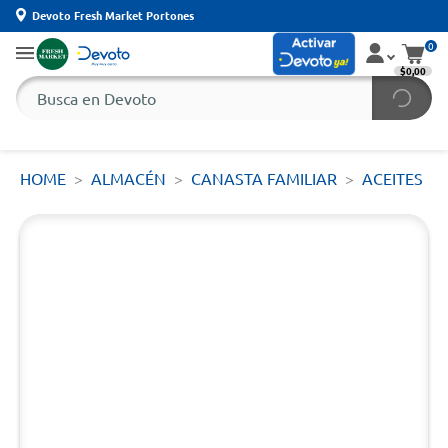
Devoto Fresh Market Portones
0
$0,00
HOME
ALMACÉN
CANASTA FAMILIAR
ACEITES