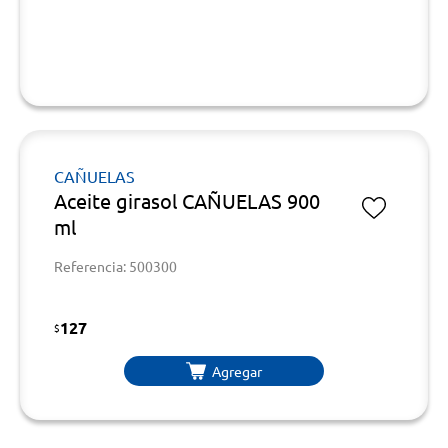
CAÑUELAS
Aceite girasol CAÑUELAS 900
ml
Referencia: 500300
127
$
Agregar