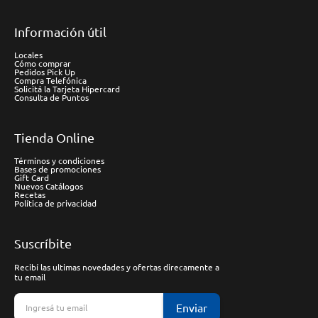
Información útil
Locales
Cómo comprar
Pedidos Pick Up
Compra Telefónica
Solicitá la Tarjeta Hipercard
Consulta de Puntos
Tienda Online
Términos y condiciones
Bases de promociones
Gift Card
Nuevos Catálogos
Recetas
Política de privacidad
Suscríbite
Recibí las ultimas novedades y ofertas direcamente a
tu email
Enviar