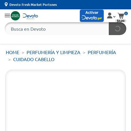
Devoto Fresh Market Portones
0
$0,00
HOME
PERFUMERÍA Y LIMPIEZA
PERFUMERÍA
CUIDADO CABELLO