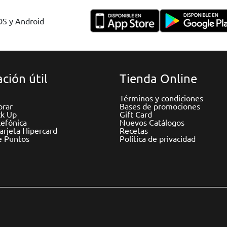
IOS y Android
ción útil
Tienda Online
Términos y condiciones
rar
Bases de promociones
ck Up
Gift Card
efónica
Nuevos Catálogos
Tarjeta Hipercard
Recetas
e Puntos
Política de privacidad