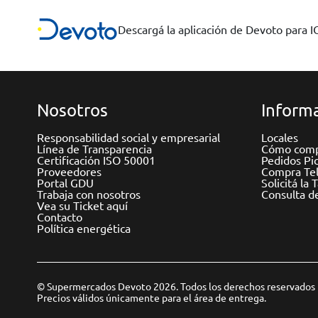
Descargá la aplicación de Devoto para 
Nosotros
Informa
Responsabilidad social y empresarial
Locales
Línea de Transparencia
Cómo comp
Certificación ISO 50001
Pedidos Pi
Proveedores
Compra Tel
Portal GDU
Solicitá la 
Trabaja con nosotros
Consulta d
Vea su Ticket aquí
Contacto
Política energética
© Supermercados Devoto 2026. Todos los derechos reservados
Precios válidos únicamente para el área de entrega.