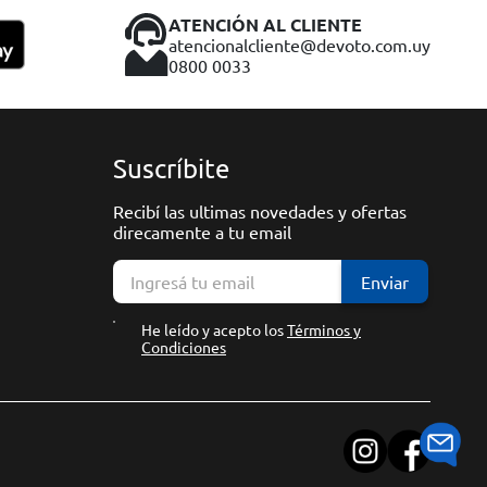
ATENCIÓN AL CLIENTE
atencionalcliente@devoto.com.uy
0800 0033
Suscríbite
Recibí las ultimas novedades y ofertas
direcamente a tu email
Enviar
He leído y acepto los
Términos y
Condiciones