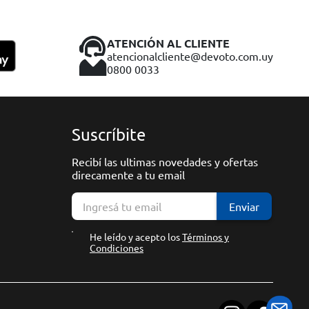
ATENCIÓN AL CLIENTE
atencionalcliente@devoto.com.uy
0800 0033
Suscríbite
Recibí las ultimas novedades y ofertas
direcamente a tu email
Enviar
He leído y acepto los
Términos y
Condiciones