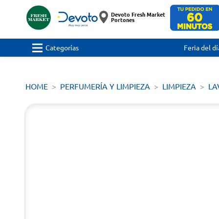
Devoto Fresh Market
Portones
Categorías
Feria del dí
HOME
PERFUMERÍA Y LIMPIEZA
LIMPIEZA
LA