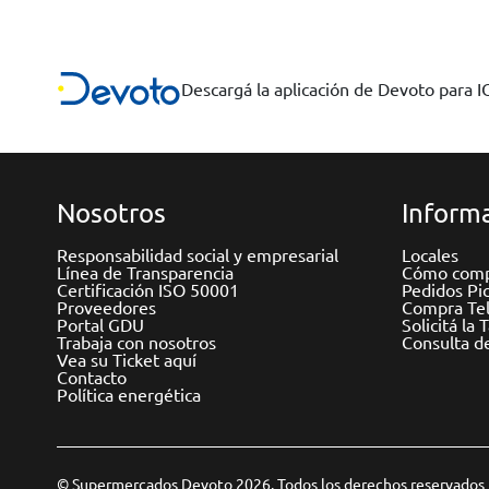
Descargá la aplicación de Devoto para 
Nosotros
Informa
Responsabilidad social y empresarial
Locales
Línea de Transparencia
Cómo comp
Certificación ISO 50001
Pedidos Pi
Proveedores
Compra Tel
Portal GDU
Solicitá la 
Trabaja con nosotros
Consulta d
Vea su Ticket aquí
Contacto
Política energética
© Supermercados Devoto 2026. Todos los derechos reservados