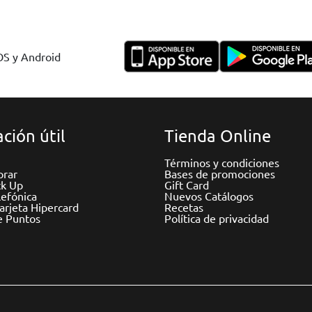
IOS y Android
ción útil
Tienda Online
Términos y condiciones
rar
Bases de promociones
ck Up
Gift Card
efónica
Nuevos Catálogos
Tarjeta Hipercard
Recetas
e Puntos
Política de privacidad