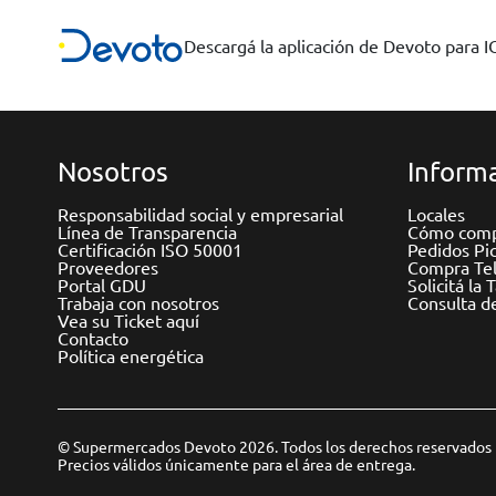
Descargá la aplicación de Devoto para 
Nosotros
Informa
Responsabilidad social y empresarial
Locales
Línea de Transparencia
Cómo comp
Certificación ISO 50001
Pedidos Pi
Proveedores
Compra Tel
Portal GDU
Solicitá la 
Trabaja con nosotros
Consulta d
Vea su Ticket aquí
Contacto
Política energética
© Supermercados Devoto 2026. Todos los derechos reservados
Precios válidos únicamente para el área de entrega.