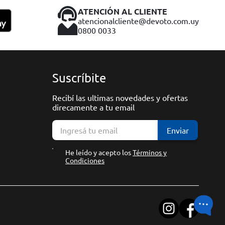
ATENCIÓN AL CLIENTE
atencionalcliente@devoto.com.uy
0800 0033
Suscríbite
Recibí las ultimas novedades y ofertas
direcamente a tu email
Enviar
He leído y acepto los
Términos y
Condiciones