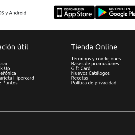
IOS y Android
ción útil
Tienda Online
Términos y condiciones
rar
Bases de promociones
ck Up
Gift Card
efónica
Nuevos Catálogos
Tarjeta Hipercard
Recetas
e Puntos
Política de privacidad