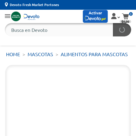
Devoto Fresh Market Portones
0
$0,00
HOME
MASCOTAS
ALIMENTOS PARA MASCOTAS