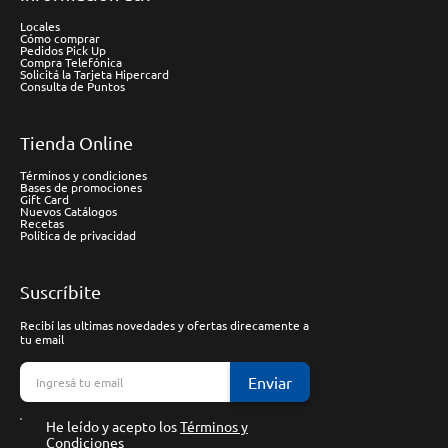
Locales
Cómo comprar
Pedidos Pick Up
Compra Telefónica
Solicitá la Tarjeta Hipercard
Consulta de Puntos
Tienda Online
Términos y condiciones
Bases de promociones
Gift Card
Nuevos Catálogos
Recetas
Política de privacidad
Suscríbite
Recibí las ultimas novedades y ofertas direcamente a
tu email
Enviar
He leído y acepto los
Términos y
Condiciones