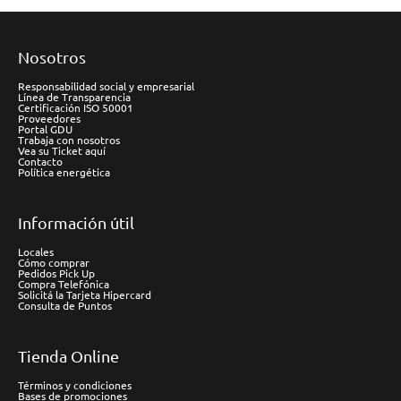
Nosotros
Responsabilidad social y empresarial
Línea de Transparencia
Certificación ISO 50001
Proveedores
Portal GDU
Trabaja con nosotros
Vea su Ticket aquí
Contacto
Política energética
Información útil
Locales
Cómo comprar
Pedidos Pick Up
Compra Telefónica
Solicitá la Tarjeta Hipercard
Consulta de Puntos
Tienda Online
Términos y condiciones
Bases de promociones