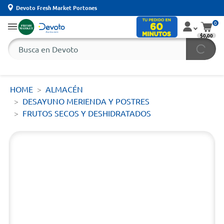
Devoto Fresh Market Portones
0
$0,00
HOME
ALMACÉN
DESAYUNO MERIENDA Y POSTRES
FRUTOS SECOS Y DESHIDRATADOS