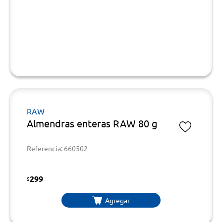
RAW
Almendras enteras RAW 80 g
Referencia: 660502
299
$
Agregar