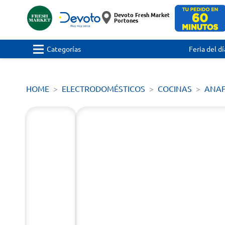
Devoto Fresh Market
Portones
Categorías
Feria del dí
HOME
ELECTRODOMÉSTICOS
COCINAS
ANAF