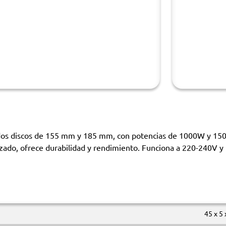
dos discos de 155 mm y 185 mm, con potencias de 1000W y 1500
izado, ofrece durabilidad y rendimiento. Funciona a 220-240V y
45 x 5