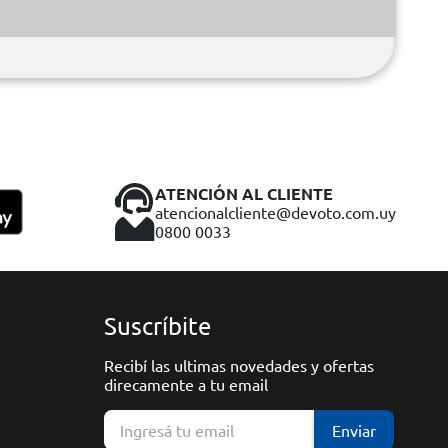
ATENCIÓN AL CLIENTE
atencionalcliente@devoto.com.uy
0800 0033
Suscríbite
Recibí las ultimas novedades y ofertas
direcamente a tu email
Enviar