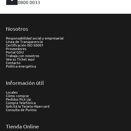
0800 0033
Nosotros
Responsabilidad social y empresarial
Línea de Transparencia
Certificación ISO 50001
Proveedores
Portal GDU
Trabaja con nosotros
Vea su Ticket aquí
Contacto
Política energética
Información útil
Locales
Cómo comprar
Pedidos Pick Up
Compra Telefónica
Solicitá la Tarjeta Hipercard
Consulta de Puntos
Tienda Online