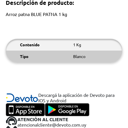
Descripción de producto:
Arroz patna BLUE PATNA 1 kg
Contenido
1 Kg
Tipo
Blanco
Descargá la aplicación de Devoto para
IOS y Android
ATENCIÓN AL CLIENTE
atencionalcliente@devoto.com.uy