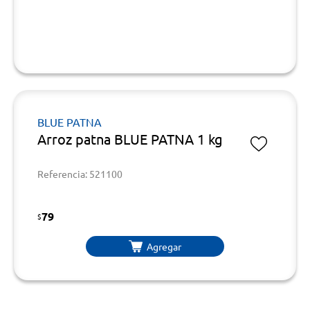
BLUE PATNA
Arroz patna BLUE PATNA 1 kg
Referencia: 521100
79
$
Agregar