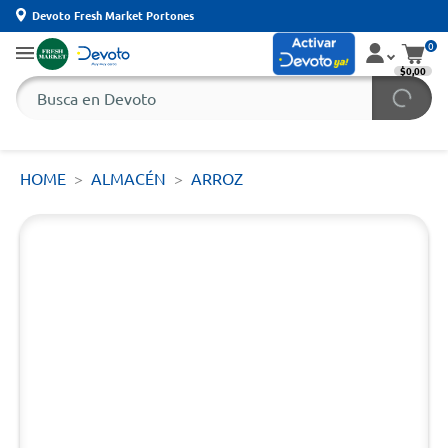
Devoto Fresh Market Portones
0
$0,00
HOME
ALMACÉN
ARROZ