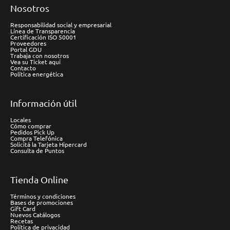
Nosotros
Responsabilidad social y empresarial
Línea de Transparencia
Certificación ISO 50001
Proveedores
Portal GDU
Trabaja con nosotros
Vea su Ticket aquí
Contacto
Política energética
Información útil
Locales
Cómo comprar
Pedidos Pick Up
Compra Telefónica
Solicitá la Tarjeta Hipercard
Consulta de Puntos
Tienda Online
Términos y condiciones
Bases de promociones
Gift Card
Nuevos Catálogos
Recetas
Política de privacidad