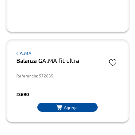
GA.MA
Balanza GA.MA fit ultra
Referencia: 572835
3690
$
Agregar