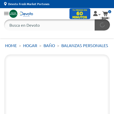
Devoto Fresh Market Portones
0
$0,00
HOME
HOGAR
BAÑO
BALANZAS PERSONALES