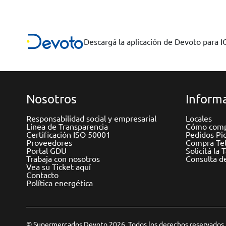
Descargá la aplicación de Devoto para 
Nosotros
Informa
Responsabilidad social y empresarial
Locales
Línea de Transparencia
Cómo comp
Certificación ISO 50001
Pedidos Pi
Proveedores
Compra Tel
Portal GDU
Solicitá la 
Trabaja con nosotros
Consulta d
Vea su Ticket aquí
Contacto
Política energética
© Supermercados Devoto 2026. Todos los derechos reservados