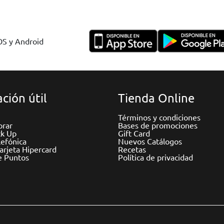
IOS y Android
ción útil
Tienda Online
Términos y condiciones
rar
Bases de promociones
ck Up
Gift Card
efónica
Nuevos Catálogos
Tarjeta Hipercard
Recetas
e Puntos
Política de privacidad