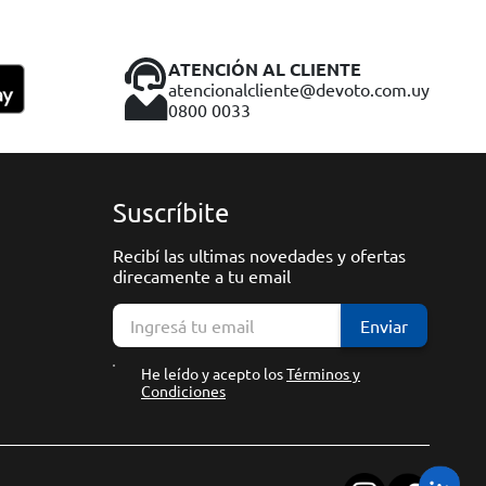
ATENCIÓN AL CLIENTE
atencionalcliente@devoto.com.uy
0800 0033
Suscríbite
Recibí las ultimas novedades y ofertas
direcamente a tu email
Enviar
He leído y acepto los
Términos y
Condiciones