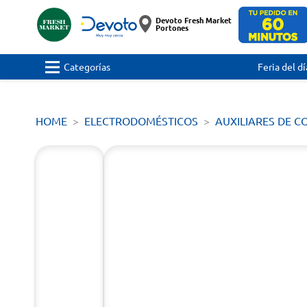
Devoto Fresh Market
Portones
Categorías
Feria del dí
HOME
ELECTRODOMÉSTICOS
AUXILIARES DE C