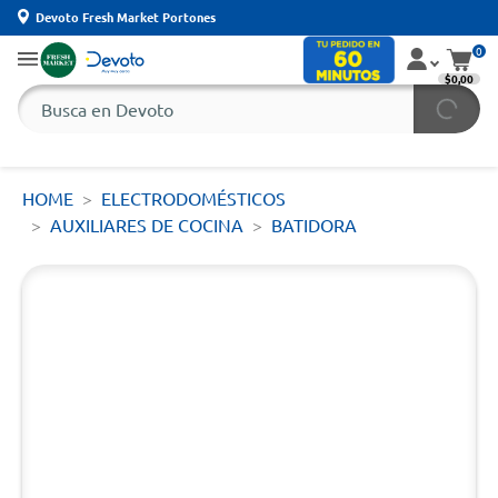
Devoto Fresh Market Portones
0
$0,00
HOME
ELECTRODOMÉSTICOS
AUXILIARES DE COCINA
BATIDORA