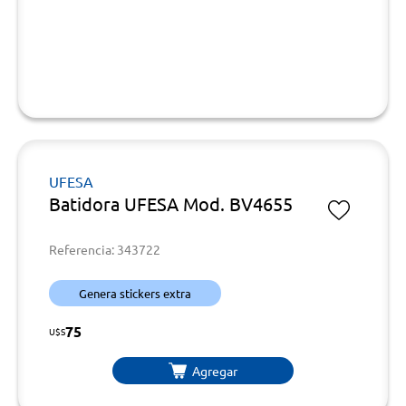
UFESA
Batidora UFESA Mod. BV4655
Referencia: 343722
Genera stickers extra
75
U$S
Agregar