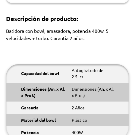
Descripción de producto:
Batidora con bowl, amasadora, potencia 400w. 5
velocidades + turbo. Garantia 2 años.
Autogiratorio de
Capacidad del bowl
2.5Lts.
Dimensiones (An. x Al.
Dimensiones (An. x Al.
x Prof.)
x Prof.)
Garantía
2 Años
Material del bowl
Plástico
Potencia
400W