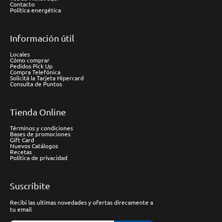
Contacto
Política energética
Información útil
Locales
Cómo comprar
Pedidos Pick Up
Compra Telefónica
Solicitá la Tarjeta Hipercard
Consulta de Puntos
Tienda Online
Términos y condiciones
Bases de promociones
Gift Card
Nuevos Catálogos
Recetas
Política de privacidad
Suscríbite
Recibí las ultimas novedades y ofertas direcamente a
tu email