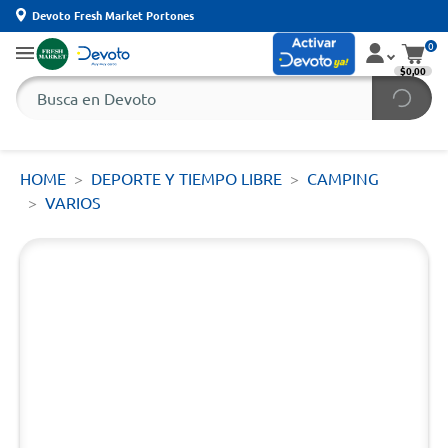
Devoto Fresh Market Portones
0
$0,00
HOME
DEPORTE Y TIEMPO LIBRE
CAMPING
VARIOS