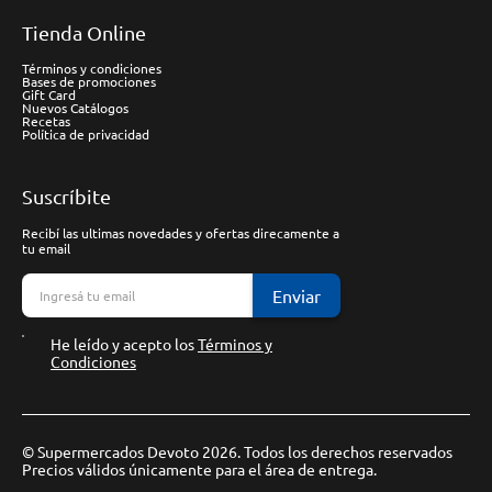
Tienda Online
Términos y condiciones
Bases de promociones
Gift Card
Nuevos Catálogos
Recetas
Política de privacidad
Suscríbite
Recibí las ultimas novedades y ofertas direcamente a
tu email
Enviar
He leído y acepto los
Términos y
Condiciones
© Supermercados Devoto 2026. Todos los derechos reservados
Precios válidos únicamente para el área de entrega.