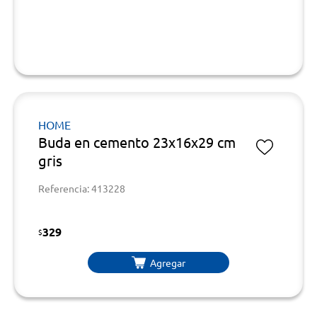
HOME
Buda en cemento 23x16x29 cm
gris
Referencia: 413228
329
$
Agregar