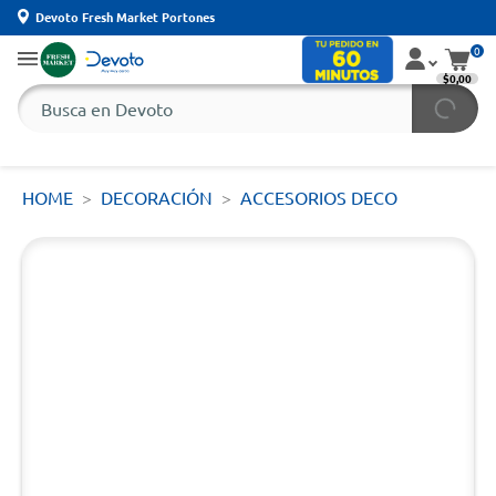
Devoto Fresh Market Portones
0
$0,00
HOME
DECORACIÓN
ACCESORIOS DECO