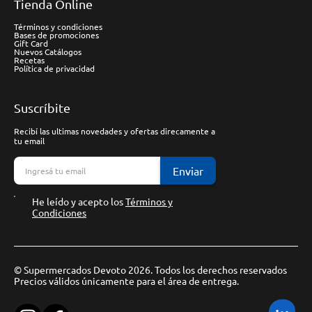
Tienda Online
Términos y condiciones
Bases de promociones
Gift Card
Nuevos Catálogos
Recetas
Política de privacidad
Suscríbite
Recibí las ultimas novedades y ofertas direcamente a
tu email
Enviar
He leído y acepto los
Términos y
Condiciones
© Supermercados Devoto 2026. Todos los derechos reservados
Precios válidos únicamente para el área de entrega.