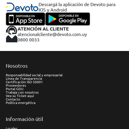
Descargá la aplicación de Devoto para
IOS y Android
ATENCIÓN AL CLIENTE
atencionalcliente@devoto.com.uy
0800 0033
Nosotros
Responsabilidad social y empresarial
Línea de Transparencia
Certificación ISO 50001
Proveedores
Portal GDU
Trabaja con nosotros
Vea su Ticket aquí
Contacto
Política energética
Información útil
Locales