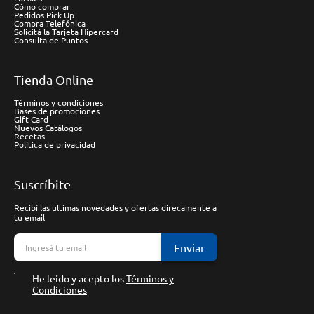
Cómo comprar
Pedidos Pick Up
Compra Telefónica
Solicitá la Tarjeta Hipercard
Consulta de Puntos
Tienda Online
Términos y condiciones
Bases de promociones
Gift Card
Nuevos Catálogos
Recetas
Política de privacidad
Suscríbite
Recibí las ultimas novedades y ofertas direcamente a
tu email
Enviar
He leído y acepto los
Términos y
Condiciones