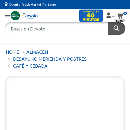
Devoto Fresh Market Portones
0
$0,00
HOME
ALMACÉN
DESAYUNO MERIENDA Y POSTRES
CAFÉ Y CEBADA