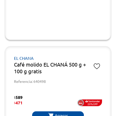
EL CHANA
Café molido EL CHANÁ 500 g +
100 g gratis
Referencia: 640498
589
$
471
$
20%OFF
Agregar