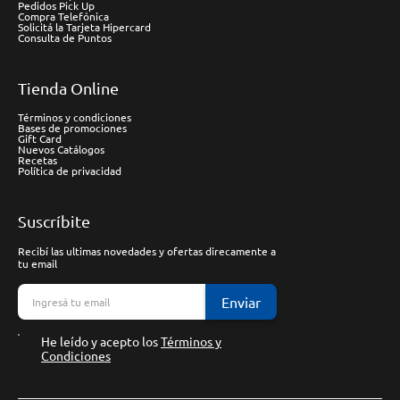
Pedidos Pick Up
Compra Telefónica
Solicitá la Tarjeta Hipercard
Consulta de Puntos
Tienda Online
Términos y condiciones
Bases de promociones
Gift Card
Nuevos Catálogos
Recetas
Política de privacidad
Suscríbite
Recibí las ultimas novedades y ofertas direcamente a
tu email
Enviar
He leído y acepto los
Términos y
Condiciones