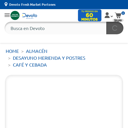
Devoto Fresh Market Portones
0
$0,00
HOME
ALMACÉN
DESAYUNO MERIENDA Y POSTRES
CAFÉ Y CEBADA