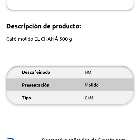
Descripción de producto:
Café molido EL CHANÁ 500 g
Descafeinado
NO
Presentación
Molido
Tipo
Café
Descargá la aplicación de Devoto para