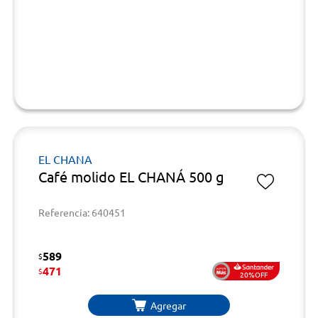
EL CHANA
Café molido EL CHANÁ 500 g
Referencia: 640451
589
$
471
$
20%OFF
Agregar