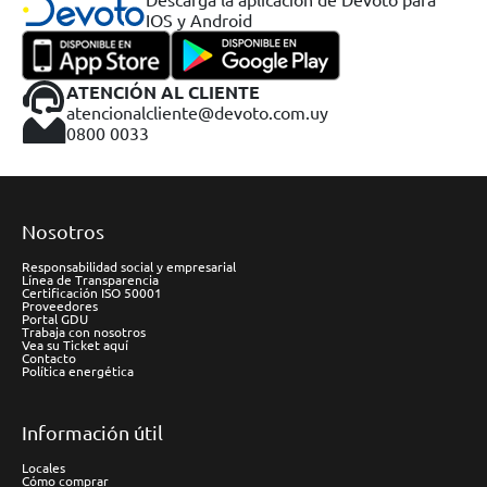
IOS y Android
ATENCIÓN AL CLIENTE
atencionalcliente@devoto.com.uy
0800 0033
Nosotros
Responsabilidad social y empresarial
Línea de Transparencia
Certificación ISO 50001
Proveedores
Portal GDU
Trabaja con nosotros
Vea su Ticket aquí
Contacto
Política energética
Información útil
Locales
Cómo comprar