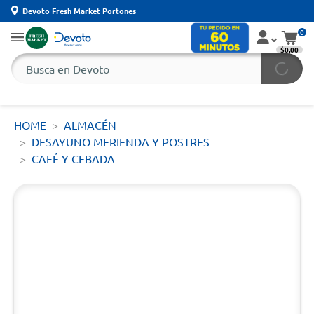
Devoto Fresh Market Portones
0
$0,00
HOME
ALMACÉN
DESAYUNO MERIENDA Y POSTRES
CAFÉ Y CEBADA