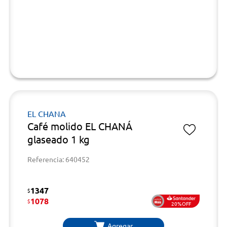
EL CHANA
Café molido EL CHANÁ
glaseado 1 kg
Referencia: 640452
1347
$
1078
$
20%OFF
Agregar