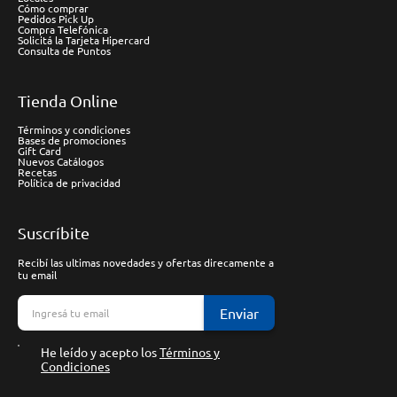
Cómo comprar
Pedidos Pick Up
Compra Telefónica
Solicitá la Tarjeta Hipercard
Consulta de Puntos
Tienda Online
Términos y condiciones
Bases de promociones
Gift Card
Nuevos Catálogos
Recetas
Política de privacidad
Suscríbite
Recibí las ultimas novedades y ofertas direcamente a
tu email
Enviar
He leído y acepto los
Términos y
Condiciones