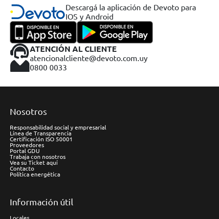
Descargá la aplicación de Devoto para
IOS y Android
ATENCIÓN AL CLIENTE
atencionalcliente@devoto.com.uy
0800 0033
Nosotros
Responsabilidad social y empresarial
Línea de Transparencia
Certificación ISO 50001
Proveedores
Portal GDU
Trabaja con nosotros
Vea su Ticket aquí
Contacto
Política energética
Información útil
Locales